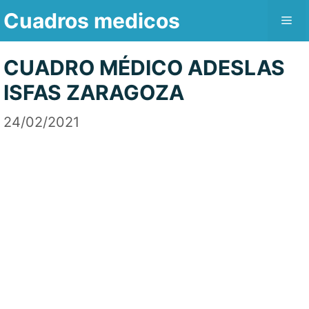
Saltar
Cuadros medicos
Me
al
contenido
CUADRO MÉDICO ADESLAS
ISFAS ZARAGOZA
24/02/2021