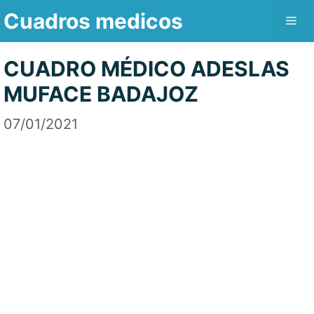
Saltar
Cuadros medicos
Me
al
contenido
CUADRO MÉDICO ADESLAS
MUFACE BADAJOZ
07/01/2021