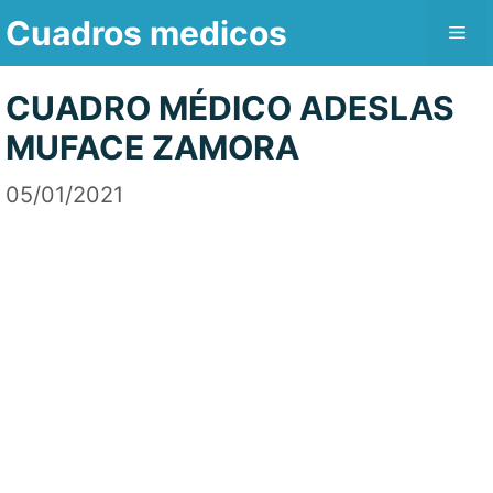
Saltar
Cuadros medicos
Me
al
contenido
CUADRO MÉDICO ADESLAS
MUFACE ZAMORA
05/01/2021