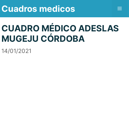
Saltar
Cuadros medicos
Me
al
contenido
CUADRO MÉDICO ADESLAS
MUGEJU CÓRDOBA
14/01/2021