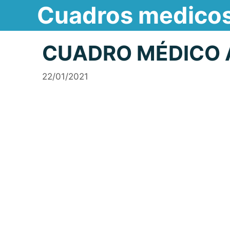
Cuadros medico
Saltar
al
contenido
CUADRO MÉDICO 
22/01/2021