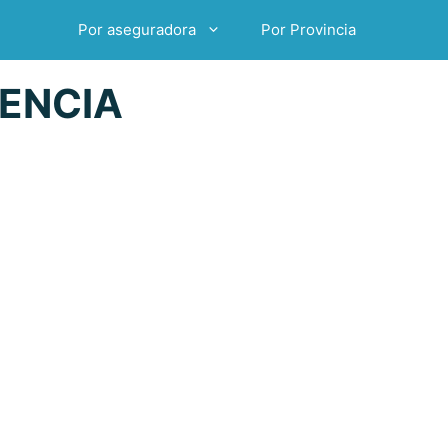
Por aseguradora
Por Provincia
ENCIA