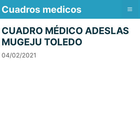
Saltar
Cuadros medicos
Me
al
contenido
CUADRO MÉDICO ADESLAS
MUGEJU TOLEDO
04/02/2021