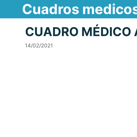
Cuadros medico
Saltar
al
contenido
CUADRO MÉDICO 
14/02/2021