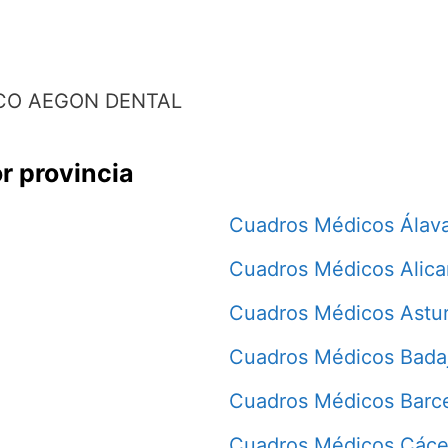
CO AEGON DENTAL
r provincia
Cuadros Médicos Álav
Cuadros Médicos Alica
Cuadros Médicos Astur
Cuadros Médicos Bada
Cuadros Médicos Barc
Cuadros Médicos Cáce