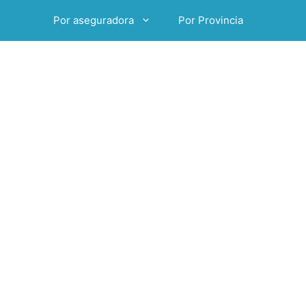
Por aseguradora
Por Provincia