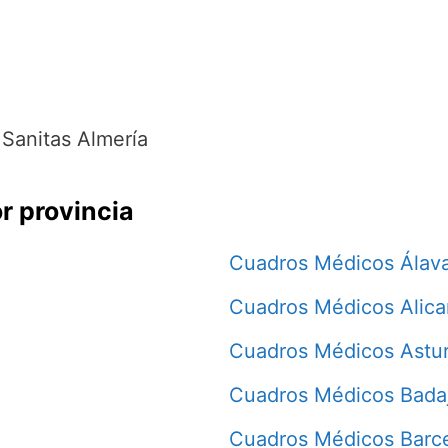
Sanitas Almería
r provincia
Cuadros Médicos Álav
Cuadros Médicos Alica
Cuadros Médicos Astur
Cuadros Médicos Bada
Cuadros Médicos Barc