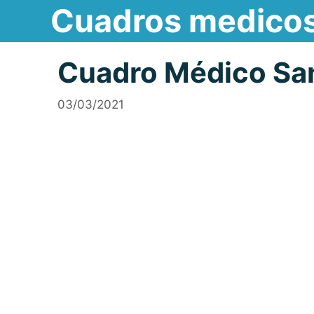
Cuadros medico
Saltar
al
contenido
Cuadro Médico San
03/03/2021