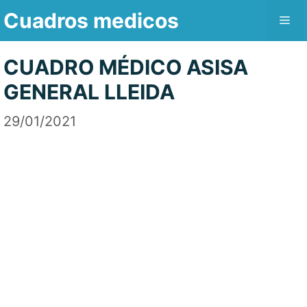
Saltar
Cuadros medicos
Me
al
contenido
CUADRO MÉDICO ASISA
GENERAL LLEIDA
29/01/2021