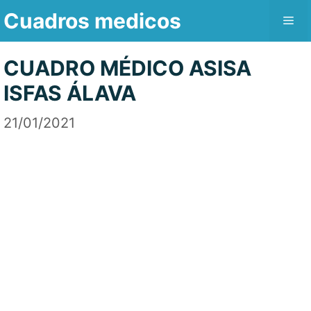
Saltar
Cuadros medicos
Me
al
contenido
CUADRO MÉDICO ASISA
ISFAS ÁLAVA
21/01/2021