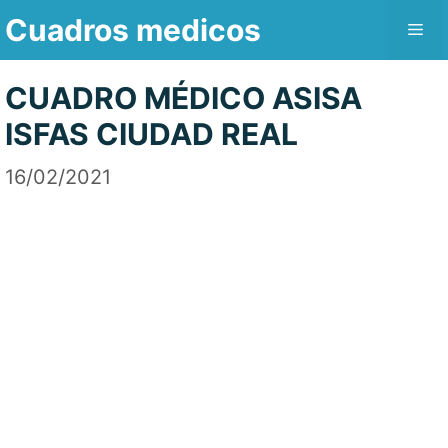
Saltar
Cuadros medicos
Me
al
contenido
CUADRO MÉDICO ASISA
ISFAS CIUDAD REAL
16/02/2021