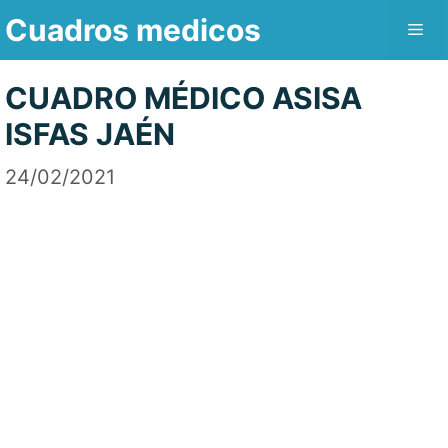
Saltar
Cuadros medicos
Me
al
contenido
CUADRO MÉDICO ASISA
ISFAS JAÉN
24/02/2021