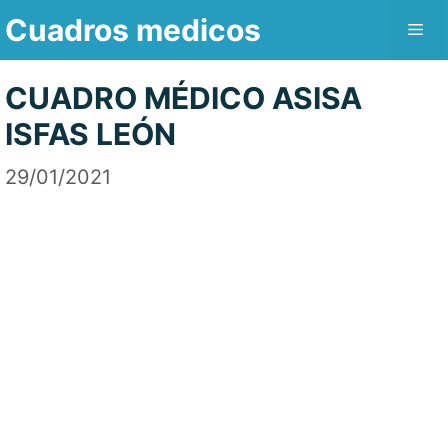
Saltar
Cuadros medicos
Me
al
contenido
CUADRO MÉDICO ASISA
ISFAS LEÓN
29/01/2021