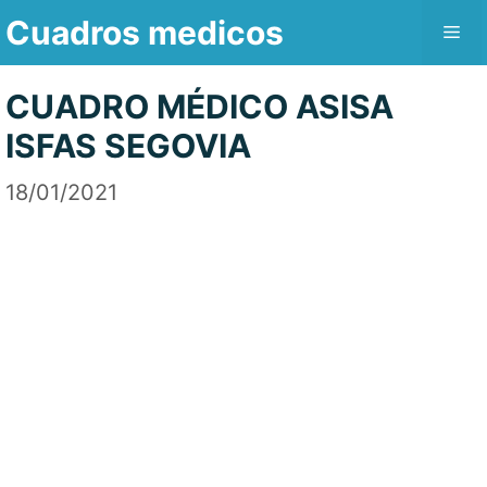
Saltar
Cuadros medicos
Me
al
contenido
CUADRO MÉDICO ASISA
ISFAS SEGOVIA
18/01/2021