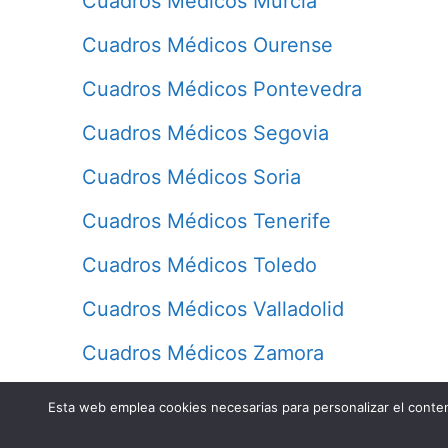
Cuadros Médicos Murcia
Cuadros Médicos Ourense
Cuadros Médicos Pontevedra
Cuadros Médicos Segovia
Cuadros Médicos Soria
Cuadros Médicos Tenerife
Cuadros Médicos Toledo
Cuadros Médicos Valladolid
Cuadros Médicos Zamora
Esta web emplea cookies necesarias para personalizar el conteni
Contacto