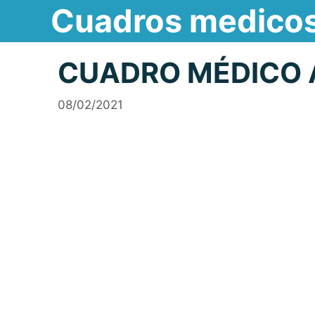
Cuadros medico
Saltar
al
contenido
CUADRO MÉDICO 
08/02/2021