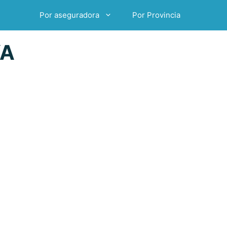
Por aseguradora
Por Provincia
YA