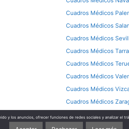
Cuadros Médicos Nava
Cuadros Médicos Pale
Cuadros Médicos Sala
Cuadros Médicos Sevil
Cuadros Médicos Tarr
Cuadros Médicos Teru
Cuadros Médicos Vale
Cuadros Médicos Vizc
Cuadros Médicos Zara
do y los anuncios, ofrecer funciones de redes sociales y analizar el trá
Quiénes somos
Política de privacidad
Política de cookies