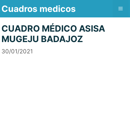
Saltar
Cuadros medicos
Me
al
contenido
CUADRO MÉDICO ASISA
MUGEJU BADAJOZ
30/01/2021