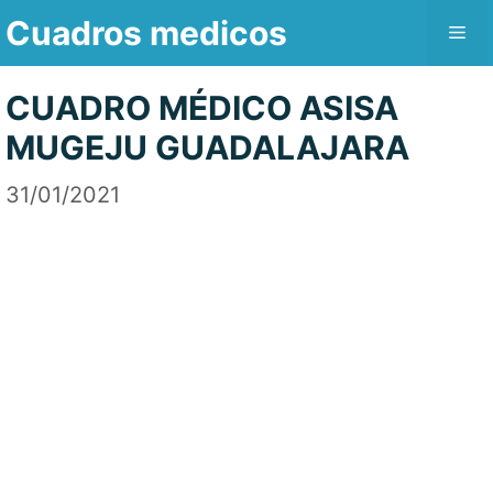
Saltar
Cuadros medicos
Me
al
contenido
CUADRO MÉDICO ASISA
MUGEJU GUADALAJARA
31/01/2021