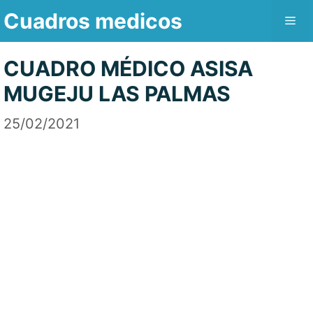
Saltar
Cuadros medicos
Me
al
contenido
CUADRO MÉDICO ASISA
MUGEJU LAS PALMAS
25/02/2021