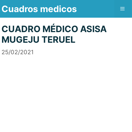
Saltar
Cuadros medicos
Me
al
contenido
CUADRO MÉDICO ASISA
MUGEJU TERUEL
25/02/2021