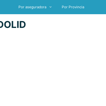
Por aseguradora
Por Provincia
DOLID