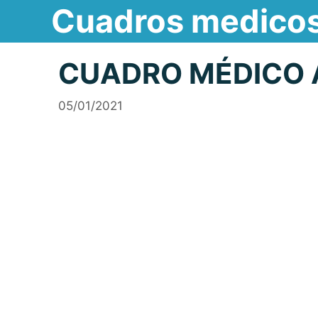
Cuadros medico
Saltar
al
contenido
CUADRO MÉDICO 
05/01/2021