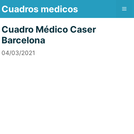
Saltar
Cuadros medicos
Me
al
contenido
Cuadro Médico Caser
Barcelona
04/03/2021