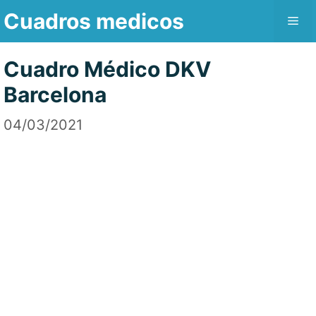
Saltar
Cuadros medicos
Me
al
contenido
Cuadro Médico DKV
Barcelona
04/03/2021