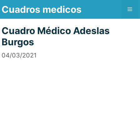
Saltar
Cuadros medicos
Me
al
contenido
Cuadro Médico Adeslas
Burgos
04/03/2021