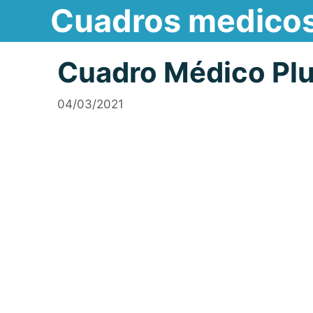
Cuadros medico
Saltar
al
contenido
Cuadro Médico Plu
04/03/2021