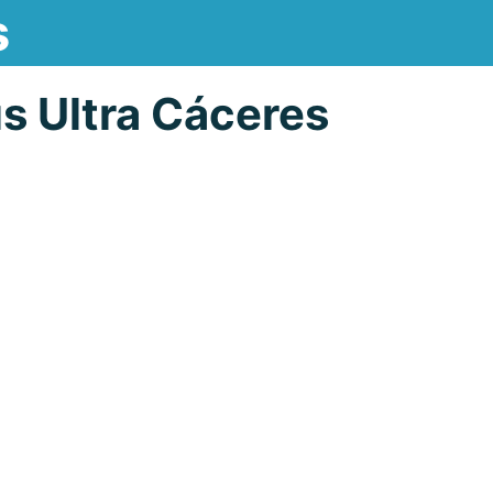
s
s Ultra Cáceres