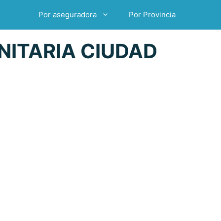
Por aseguradora
Por Provincia
NITARIA CIUDAD