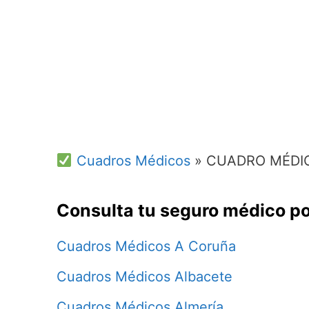
Cuadros Médicos
»
CUADRO MÉDIC
Consulta tu seguro médico po
Cuadros Médicos A Coruña
Cuadros Médicos Albacete
Cuadros Médicos Almería