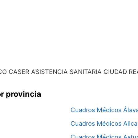
O CASER ASISTENCIA SANITARIA CIUDAD RE
r provincia
Cuadros Médicos Álav
Cuadros Médicos Alica
Cuadros Médicos Astur