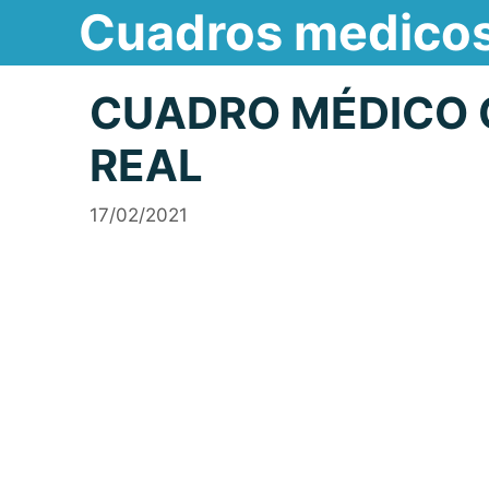
Cuadros medico
Saltar
al
contenido
CUADRO MÉDICO C
REAL
17/02/2021