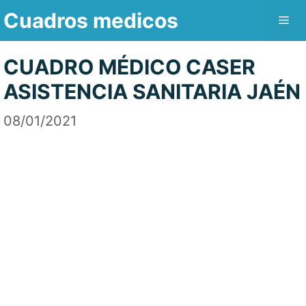
Saltar
Cuadros medicos
Me
al
contenido
CUADRO MÉDICO CASER
ASISTENCIA SANITARIA JAÉN
08/01/2021