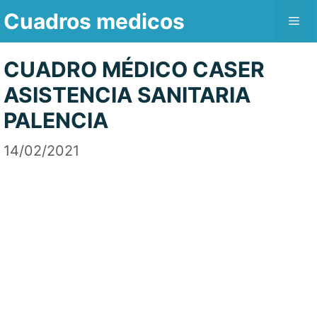
Saltar
Cuadros medicos
Me
al
contenido
CUADRO MÉDICO CASER
ASISTENCIA SANITARIA
PALENCIA
14/02/2021