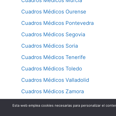
Cuadros Médicos Murcia
Cuadros Médicos Ourense
Cuadros Médicos Pontevedra
Cuadros Médicos Segovia
Cuadros Médicos Soria
Cuadros Médicos Tenerife
Cuadros Médicos Toledo
Cuadros Médicos Valladolid
Cuadros Médicos Zamora
Esta web emplea cookies necesarias para personalizar el conteni
Contacto