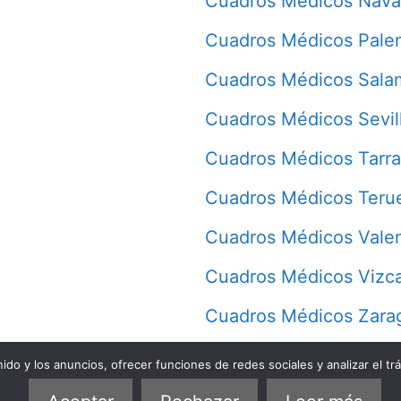
Cuadros Médicos Nava
Cuadros Médicos Pale
Cuadros Médicos Sala
Cuadros Médicos Sevil
Cuadros Médicos Tarr
Cuadros Médicos Teru
Cuadros Médicos Vale
Cuadros Médicos Vizc
Cuadros Médicos Zara
do y los anuncios, ofrecer funciones de redes sociales y analizar el trá
Quiénes somos
Política de privacidad
Política de cookies