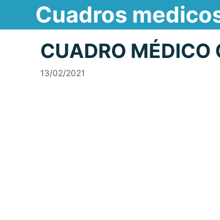
Cuadros medico
Saltar
al
contenido
CUADRO MÉDICO 
13/02/2021