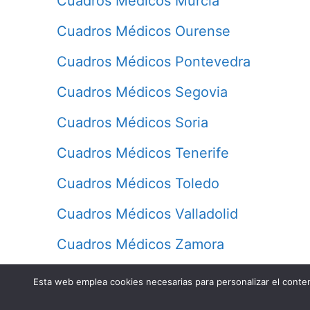
Cuadros Médicos Murcia
Cuadros Médicos Ourense
Cuadros Médicos Pontevedra
Cuadros Médicos Segovia
Cuadros Médicos Soria
Cuadros Médicos Tenerife
Cuadros Médicos Toledo
Cuadros Médicos Valladolid
Cuadros Médicos Zamora
Esta web emplea cookies necesarias para personalizar el conteni
Contacto