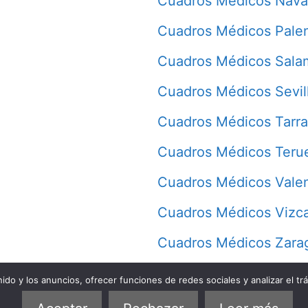
Cuadros Médicos Nava
Cuadros Médicos Pale
Cuadros Médicos Sala
Cuadros Médicos Sevil
Cuadros Médicos Tarr
Cuadros Médicos Teru
Cuadros Médicos Vale
Cuadros Médicos Vizc
Cuadros Médicos Zara
do y los anuncios, ofrecer funciones de redes sociales y analizar el trá
Quiénes somos
Política de privacidad
Política de cookies