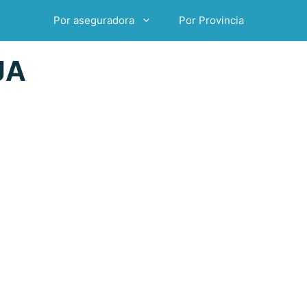
Por aseguradora
Por Provincia
JA