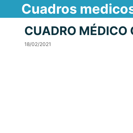
Cuadros medico
Saltar
al
contenido
CUADRO MÉDICO C
18/02/2021