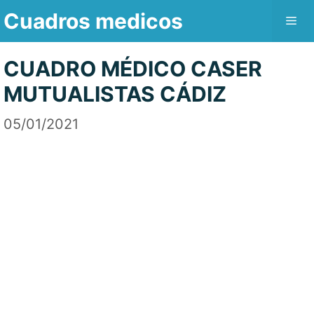
Saltar
Cuadros medicos
Me
al
contenido
CUADRO MÉDICO CASER
MUTUALISTAS CÁDIZ
05/01/2021