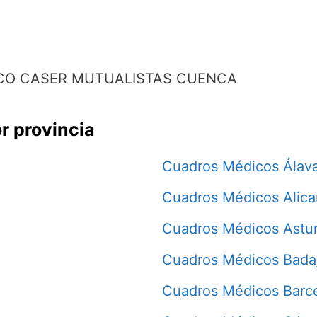
CO CASER MUTUALISTAS CUENCA
r provincia
Cuadros Médicos Álav
Cuadros Médicos Alica
Cuadros Médicos Astur
Cuadros Médicos Bada
Cuadros Médicos Barc