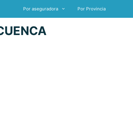
Por aseguradora
Por Provincia
 CUENCA