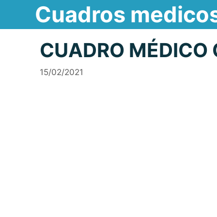
Cuadros medico
Saltar
al
contenido
CUADRO MÉDICO 
15/02/2021