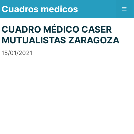
Saltar
Cuadros medicos
Me
al
contenido
CUADRO MÉDICO CASER
MUTUALISTAS ZARAGOZA
15/01/2021