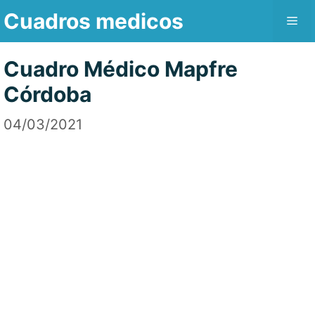
Saltar
Cuadros medicos
Me
al
contenido
Cuadro Médico Mapfre
Córdoba
04/03/2021