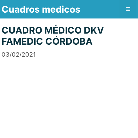
Saltar
Cuadros medicos
Me
al
contenido
CUADRO MÉDICO DKV
FAMEDIC CÓRDOBA
03/02/2021