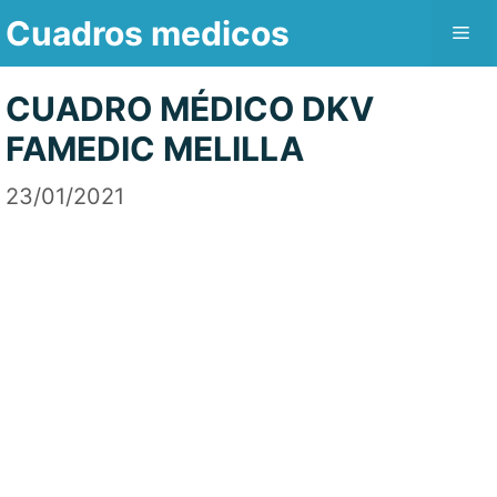
Saltar
Cuadros medicos
Me
al
contenido
CUADRO MÉDICO DKV
FAMEDIC MELILLA
23/01/2021