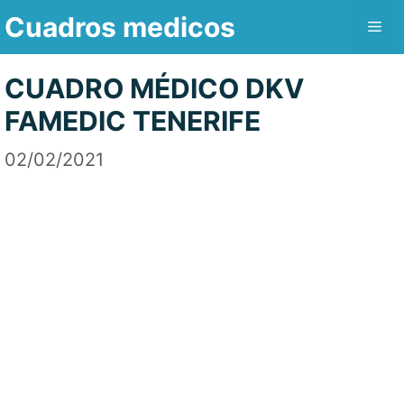
Saltar
Cuadros medicos
Me
al
contenido
CUADRO MÉDICO DKV
FAMEDIC TENERIFE
02/02/2021