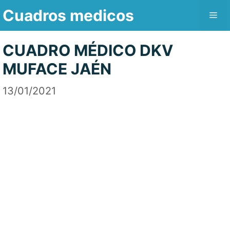
Saltar
Cuadros medicos
Me
al
contenido
CUADRO MÉDICO DKV
MUFACE JAÉN
13/01/2021