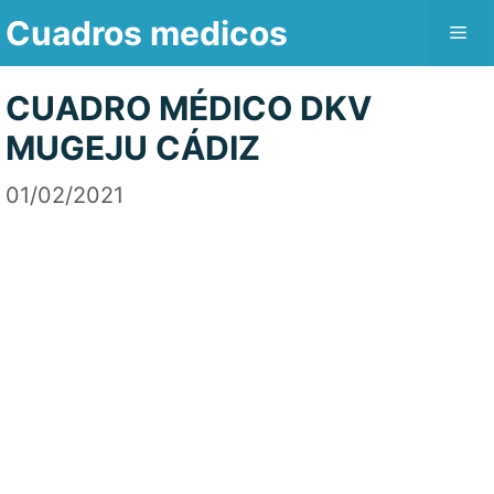
Saltar
Cuadros medicos
Me
al
contenido
CUADRO MÉDICO DKV
MUGEJU CÁDIZ
01/02/2021