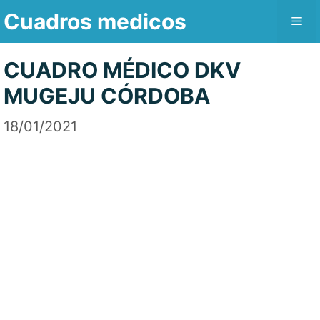
Saltar
Cuadros medicos
Me
al
contenido
CUADRO MÉDICO DKV
MUGEJU CÓRDOBA
18/01/2021