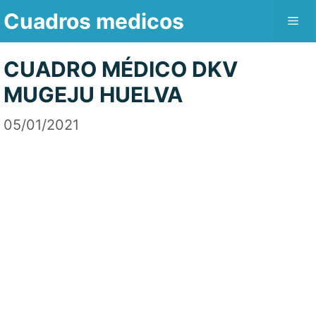
Saltar
Cuadros medicos
Me
al
contenido
CUADRO MÉDICO DKV
MUGEJU HUELVA
05/01/2021