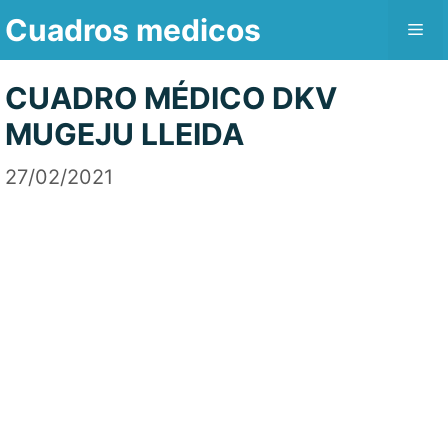
Saltar
Cuadros medicos
Me
al
contenido
CUADRO MÉDICO DKV
MUGEJU LLEIDA
27/02/2021