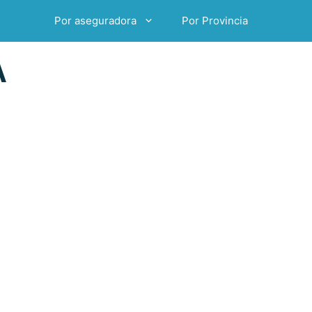
Por aseguradora
Por Provincia
A