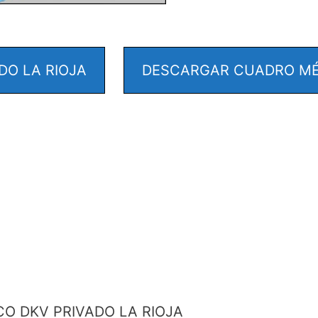
DO LA RIOJA
DESCARGAR CUADRO MÉD
O DKV PRIVADO LA RIOJA