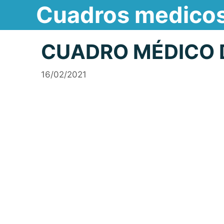
Cuadros medico
Saltar
al
contenido
CUADRO MÉDICO D
16/02/2021