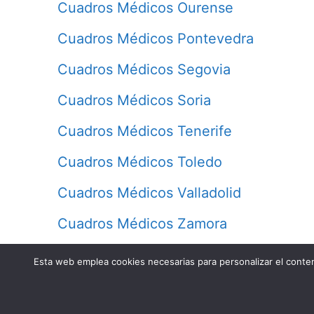
Cuadros Médicos Ourense
Cuadros Médicos Pontevedra
Cuadros Médicos Segovia
Cuadros Médicos Soria
Cuadros Médicos Tenerife
Cuadros Médicos Toledo
Cuadros Médicos Valladolid
Cuadros Médicos Zamora
Esta web emplea cookies necesarias para personalizar el conteni
Contacto