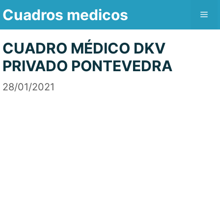
Saltar
Cuadros medicos
Me
al
contenido
CUADRO MÉDICO DKV
PRIVADO PONTEVEDRA
28/01/2021