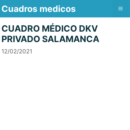
Saltar
Cuadros medicos
Me
al
contenido
CUADRO MÉDICO DKV
PRIVADO SALAMANCA
12/02/2021