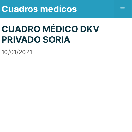
Saltar
Cuadros medicos
Me
al
contenido
CUADRO MÉDICO DKV
PRIVADO SORIA
10/01/2021