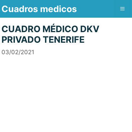
Saltar
Cuadros medicos
Me
al
contenido
CUADRO MÉDICO DKV
PRIVADO TENERIFE
03/02/2021