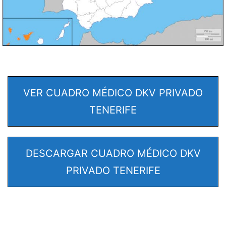
VER CUADRO MÉDICO DKV PRIVADO
TENERIFE
DESCARGAR CUADRO MÉDICO DKV
PRIVADO TENERIFE