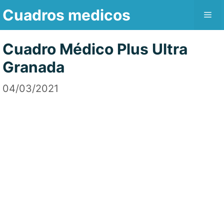
Saltar
Cuadros medicos
Me
al
contenido
Cuadro Médico Plus Ultra
Granada
04/03/2021