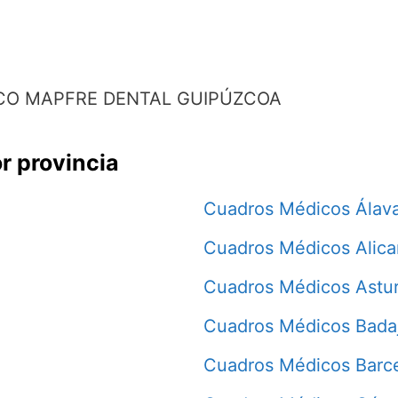
CO MAPFRE DENTAL GUIPÚZCOA
r provincia
Cuadros Médicos Álav
Cuadros Médicos Alica
Cuadros Médicos Astur
Cuadros Médicos Bada
Cuadros Médicos Barc