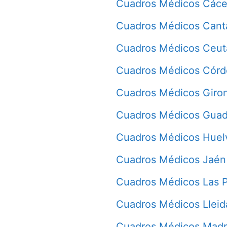
Cuadros Médicos Cáce
Cuadros Médicos Cant
Cuadros Médicos Ceut
Cuadros Médicos Cór
Cuadros Médicos Giro
Cuadros Médicos Guad
Cuadros Médicos Huel
Cuadros Médicos Jaén
Cuadros Médicos Las 
Cuadros Médicos Lleid
Cuadros Médicos Madr