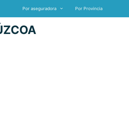
Por aseguradora
Por Provincia
ÚZCOA