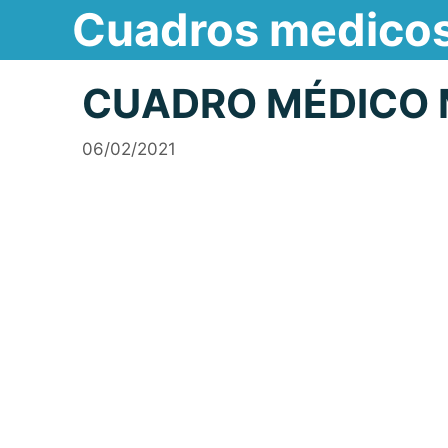
Cuadros medico
Saltar
al
contenido
CUADRO MÉDICO 
06/02/2021