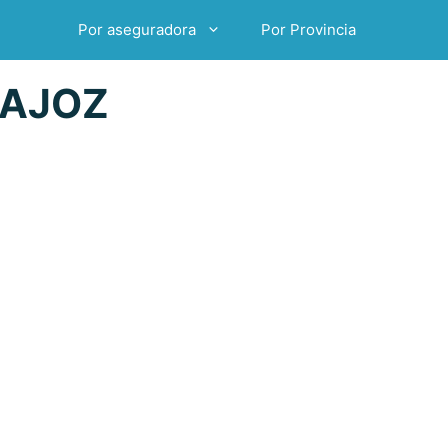
Por aseguradora
Por Provincia
DAJOZ