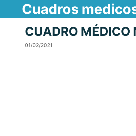
Cuadros medico
Saltar
al
contenido
CUADRO MÉDICO 
01/02/2021