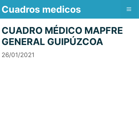
Saltar
Cuadros medicos
Me
al
contenido
CUADRO MÉDICO MAPFRE
GENERAL GUIPÚZCOA
26/01/2021